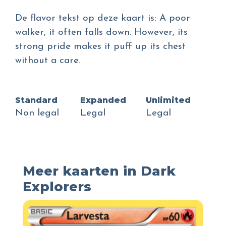
De flavor tekst op deze kaart is: A poor
walker, it often falls down. However, its
strong pride makes it puff up its chest
without a care.
Standard
Expanded
Unlimited
Non legal
Legal
Legal
Meer kaarten in Dark
Explorers