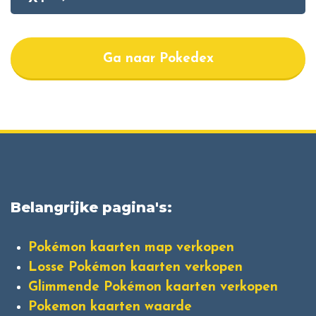
Ga naar Pokedex
Belangrijke pagina's:
Pokémon kaarten map verkopen
Losse Pokémon kaarten verkopen
Glimmende Pokémon kaarten verkopen
Pokemon kaarten waarde