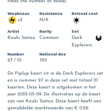
times the number of heads.
Weakness
Resistance
Retreat cost
×2
N/A
Artist
Rarity
Set
Kouki Saitou
Common
Dark
Explorers
Number
National dex
27 / 111
393
De Piplup kaart zit in de Dark Explorers set
en is nummer 27 in deze set met totaal 111
kaarten. Deze kaart is uitgekomen in het
jaar 2012-05-09. De illustraties op de kaart
zijn van Kouki Saitou. Deze kaart heeft een
gemiddelde marktwaarde van € 0.26.