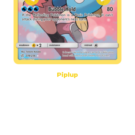
Piplup