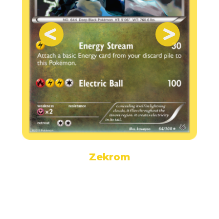
Zekrom