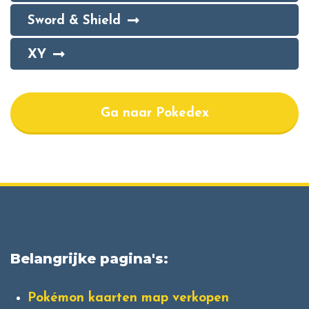
Sword & Shield
XY
Ga naar Pokedex
Belangrijke pagina's:
Pokémon kaarten map verkopen