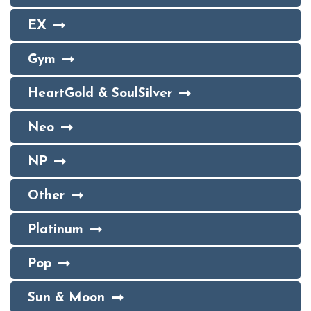
EX
Gym
HeartGold & SoulSilver
Neo
NP
Other
Platinum
Pop
Sun & Moon