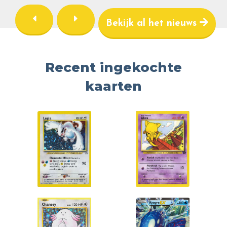
Bekijk al het nieuws
Recent ingekochte
kaarten