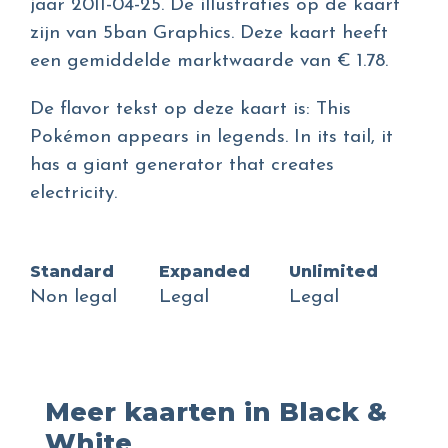
jaar 2011-04-25. De illustraties op de kaart
zijn van 5ban Graphics. Deze kaart heeft
een gemiddelde marktwaarde van € 1.78.
De flavor tekst op deze kaart is: This
Pokémon appears in legends. In its tail, it
has a giant generator that creates
electricity.
Standard
Expanded
Unlimited
Non legal
Legal
Legal
Meer kaarten in Black &
White