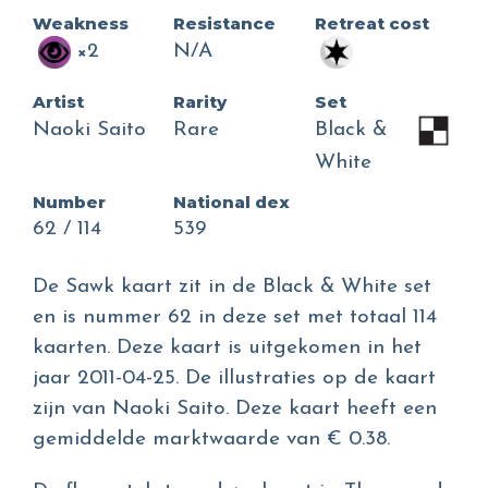
Weakness
Resistance
Retreat cost
×2
N/A
Artist
Rarity
Set
Naoki Saito
Rare
Black &
White
Number
National dex
62 / 114
539
De Sawk kaart zit in de Black & White set
en is nummer 62 in deze set met totaal 114
kaarten. Deze kaart is uitgekomen in het
jaar 2011-04-25. De illustraties op de kaart
zijn van Naoki Saito. Deze kaart heeft een
gemiddelde marktwaarde van € 0.38.