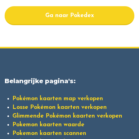
Ga naar Pokedex
Belangrijke pagina's:
Pokémon kaarten map verkopen
Losse Pokémon kaarten verkopen
Glimmende Pokémon kaarten verkopen
Pokemon kaarten waarde
Pokemon kaarten scannen