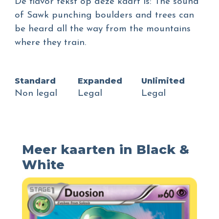
De flavor tekst op deze kaart is: The sound
of Sawk punching boulders and trees can
be heard all the way from the mountains
where they train.
Standard
Expanded
Unlimited
Non legal
Legal
Legal
Meer kaarten in Black &
White