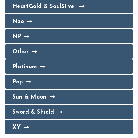
HeartGold & SoulSilver
Neo
NP
Other
Platinum
Pop
Sun & Moon
Sword & Shield
XY