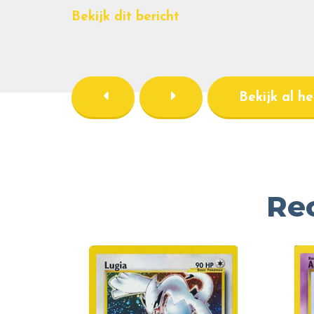
Bekijk dit bericht
Bekijk al h
Re