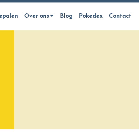
epalen
Over ons
Blog
Pokedex
Contact