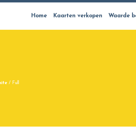
Home
Kaarten verkopen
Waarde b
ite
/
Full