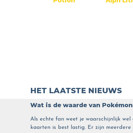
Ball
Potion
Alph Li
HET LAATSTE NIEUWS
Wat is de waarde van Pokémon 
Als echte fan weet je waarschijnlijk 
kaarten is best lastig. Er zijn meerdere