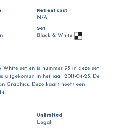
e
Retreat cost
N/A
Set
n
Black & White
 & White set en is nummer 95 in deze set
is uitgekomen in het jaar 2011-04-25. De
ban Graphics. Deze kaart heeft een
4.
d
Unlimited
Legal