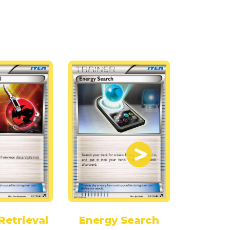
Retrieval
Energy Search
Energ