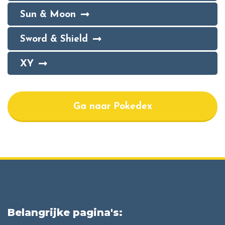
Sun & Moon
Sword & Shield
XY
Ga naar Pokedex
Belangrijke pagina's: