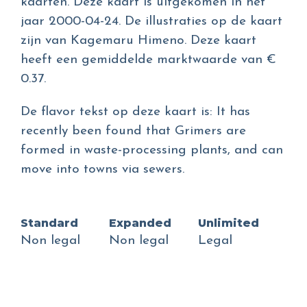
kaarten. Deze kaart is uitgekomen in het
jaar 2000-04-24. De illustraties op de kaart
zijn van Kagemaru Himeno. Deze kaart
heeft een gemiddelde marktwaarde van €
0.37.
De flavor tekst op deze kaart is: It has
recently been found that Grimers are
formed in waste-processing plants, and can
move into towns via sewers.
Standard
Expanded
Unlimited
Non legal
Non legal
Legal