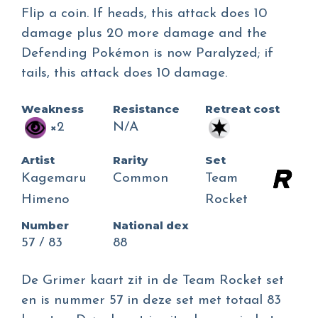
Flip a coin. If heads, this attack does 10
damage plus 20 more damage and the
Defending Pokémon is now Paralyzed; if
tails, this attack does 10 damage.
Weakness
Resistance
Retreat cost
×2
N/A
Artist
Rarity
Set
Kagemaru
Common
Team
Himeno
Rocket
Number
National dex
57 / 83
88
De Grimer kaart zit in de Team Rocket set
en is nummer 57 in deze set met totaal 83