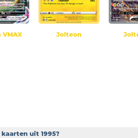
n VMAX
Jolteon
Jolt
kaarten uit 1995?