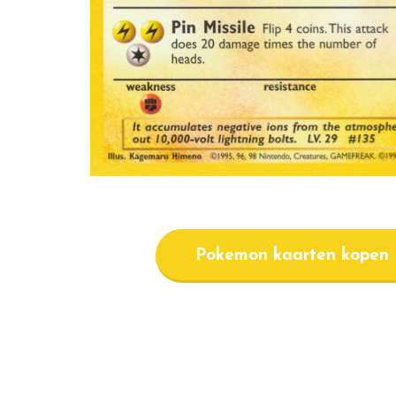
Pokemon kaarten kopen