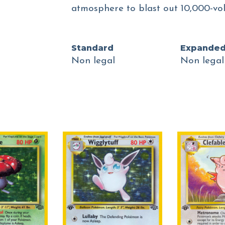
atmosphere to blast out 10,000-volt
Standard
Expande
Non legal
Non legal