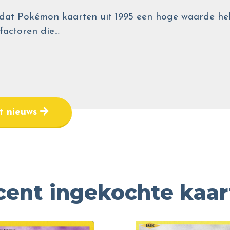
wel dat Pokémon kaarten uit 1995 een hoge waarde
 factoren die…
et nieuws
cent ingekochte kaar