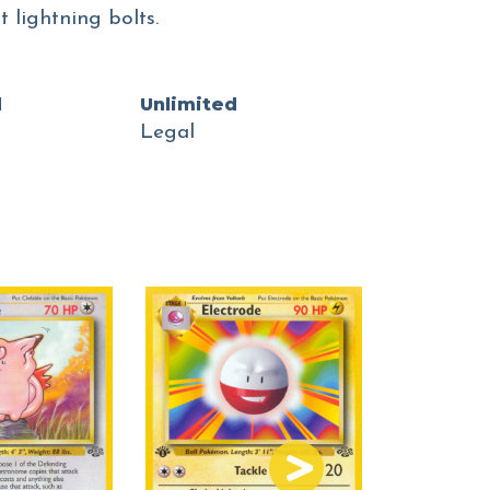
 lightning bolts.
d
Unlimited
Legal