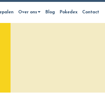
epalen
Over ons
Blog
Pokedex
Contact