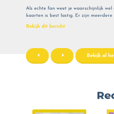
Als echte fan weet je waarschijnlijk 
kaarten is best lastig. Er zijn meerdere
Bekijk dit bericht
Bekijk al h
Re