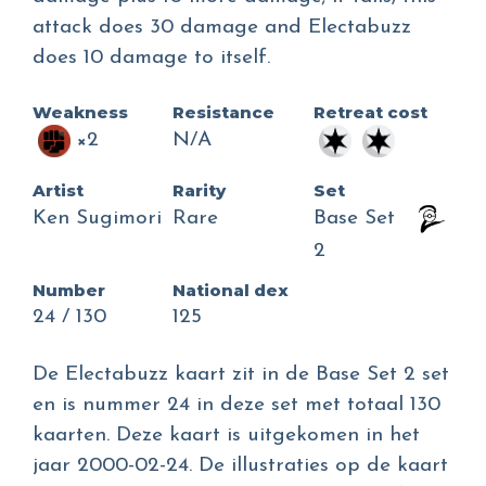
attack does 30 damage and Electabuzz
does 10 damage to itself.
Weakness
Resistance
Retreat cost
×2
N/A
Artist
Rarity
Set
Ken Sugimori
Rare
Base Set
2
Number
National dex
24 / 130
125
De Electabuzz kaart zit in de Base Set 2 set
en is nummer 24 in deze set met totaal 130
kaarten. Deze kaart is uitgekomen in het
jaar 2000-02-24. De illustraties op de kaart