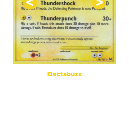
Electabuzz