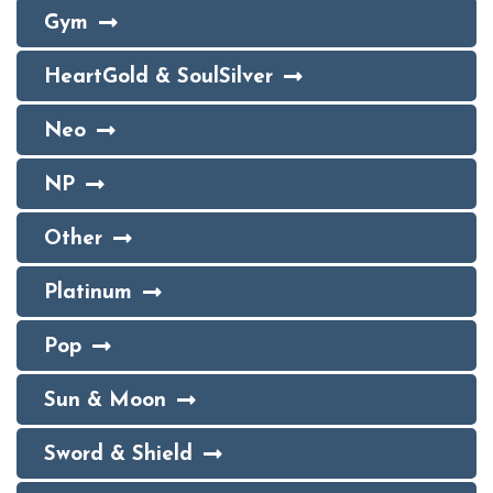
Gym
HeartGold & SoulSilver
Neo
NP
Other
Platinum
Pop
Sun & Moon
Sword & Shield