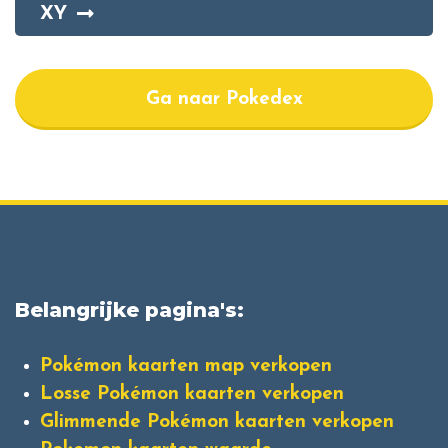
XY
Ga naar Pokedex
Belangrijke pagina's:
Pokémon kaarten map verkopen
Losse Pokémon kaarten verkopen
Glimmende Pokémon kaarten verkopen