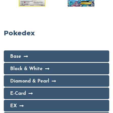
Pokedex
Base
Black & White
Diamond & Pearl
E-Card
EX