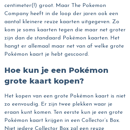
centimeter(!) groot. Maar The Pokemon
Company heeft in de loop der jaren ook een
aantal kleinere reuze kaarten uitgegeven. Zo
kom je soms kaarten tegen die maar net groter
zijn dan de standaard Pokémon kaarten. Het
hangt er allemaal maar net van af welke grote
Pokémon kaart je hebt gescoord.
Hoe kun je een Pokémon
grote kaart kopen?
Het kopen van een grote Pokémon kaart is niet
zo eenvoudig. Er zijn twee plekken waar je
eraan kunt komen. Ten eerste kun je een grote
Pokémon kaart krijgen in een Collector’s Box.
Niet iedere Collector Box zal een reuze