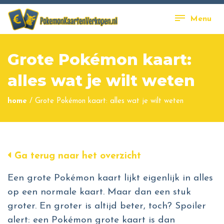
Menu
Grote Pokémon kaart:
alles wat je wilt weten
home
/
Grote Pokémon kaart: alles wat je wilt weten
Ga terug naar het overzicht
Een grote Pokémon kaart lijkt eigenlijk in alles
op een normale kaart. Maar dan een stuk
groter. En groter is altijd beter, toch? Spoiler
alert: een Pokémon grote kaart is dan