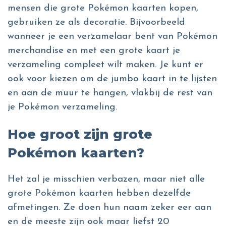
mensen die grote Pokémon kaarten kopen,
gebruiken ze als decoratie. Bijvoorbeeld
wanneer je een verzamelaar bent van Pokémon
merchandise en met een grote kaart je
verzameling compleet wilt maken. Je kunt er
ook voor kiezen om de jumbo kaart in te lijsten
en aan de muur te hangen, vlakbij de rest van
je Pokémon verzameling.
Hoe groot zijn grote
Pokémon kaarten?
Het zal je misschien verbazen, maar niet alle
grote Pokémon kaarten hebben dezelfde
afmetingen. Ze doen hun naam zeker eer aan
en de meeste zijn ook maar liefst 20