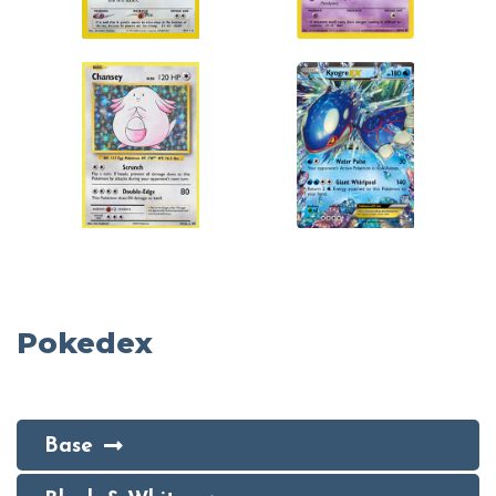
Pokedex
Base