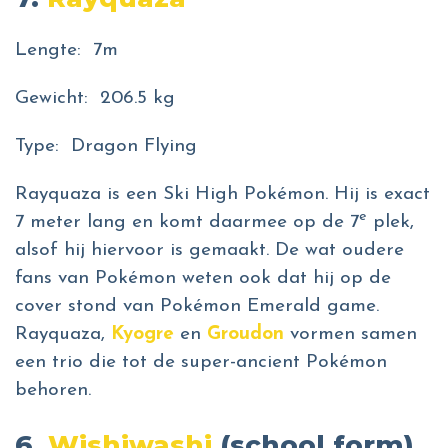
Lengte: 7m
Gewicht: 206.5 kg
Type: Dragon Flying
Rayquaza is een Ski High Pokémon. Hij is exact
e
7 meter lang en komt daarmee op de 7
plek,
alsof hij hiervoor is gemaakt. De wat oudere
fans van Pokémon weten ook dat hij op de
cover stond van Pokémon Emerald game.
Rayquaza,
Kyogre
en
Groudon
vormen samen
een trio die tot de super-ancient Pokémon
behoren.
6.
Wishiwashi
(school form)