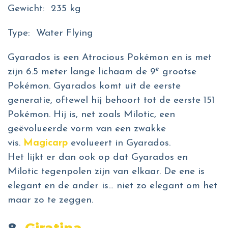
Gewicht: 235 kg
Type: Water Flying
Gyarados is een Atrocious Pokémon en is met
e
zijn 6.5 meter lange lichaam de 9
grootse
Pokémon. Gyarados komt uit de eerste
generatie, oftewel hij behoort tot de eerste 151
Pokémon. Hij is, net zoals Milotic, een
geëvolueerde vorm van een zwakke
vis.
Magicarp
evolueert in Gyarados.
Het lijkt er dan ook op dat Gyarados en
Milotic tegenpolen zijn van elkaar. De ene is
elegant en de ander is… niet zo elegant om het
maar zo te zeggen.
8.
Giratina