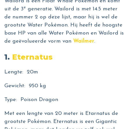
Wailord is een Float Whale Pokémon en komt
e
uit de 3
generatie. Wailord is met 14.5 meter
de nummer 2 op deze lijst, maar hij is wel de
grootste Water Pokémon. Hij heeft de hoogste
base HP van alle Water Pokémon en Wailord is
de geëvolueerde vorm van
Wailmer
.
1.
Eternatus
Lengte: 20m
Gewicht: 950 kg
Type: Poison Dragon
Met een lengte van 20 meter is Etarnatus de
grootste Pokémon. Eternatus is een Gigantic