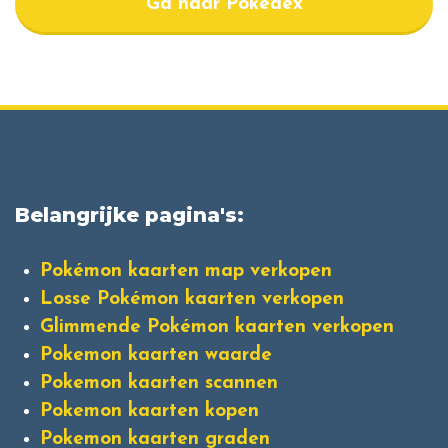
Ga naar Pokedex
Belangrijke pagina's:
Pokémon kaarten map verkopen
Losse Pokémon kaarten verkopen
Glimmende Pokémon kaarten verkopen
Pokemon kaarten waarde
Pokemon kaarten scannen
Pokemon kaarten kopen
Pokemon kaarten graden