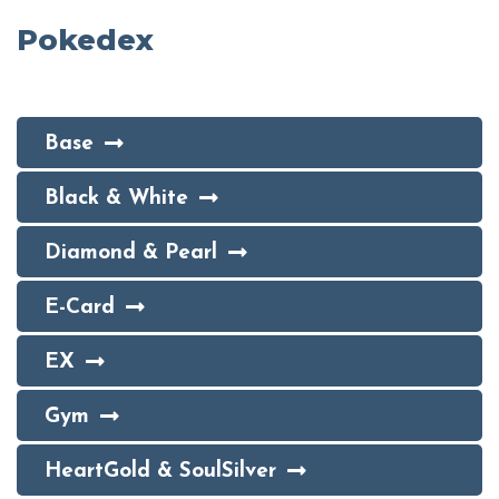
Pokedex
Base
Black & White
Diamond & Pearl
E-Card
EX
Gym
HeartGold & SoulSilver