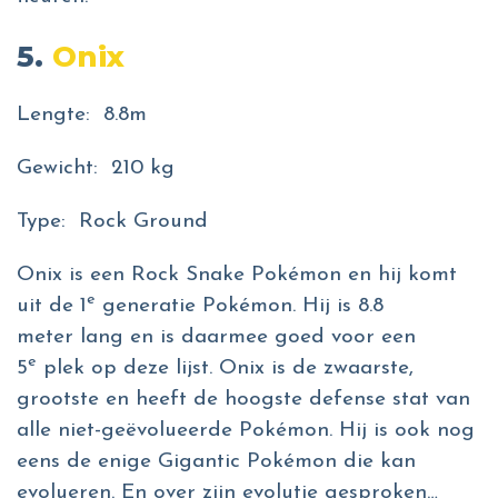
5.
Onix
Lengte: 8.8m
Gewicht: 210 kg
Type: Rock Ground
Onix is een Rock Snake Pokémon en hij komt
e
uit de 1
generatie Pokémon. Hij is 8.8
meter lang en is daarmee goed voor een
e
5
plek op deze lijst. Onix is de zwaarste,
grootste en heeft de hoogste defense stat van
alle niet-geëvolueerde Pokémon. Hij is ook nog
eens de enige Gigantic Pokémon die kan
evolueren. En over zijn evolutie gesproken…