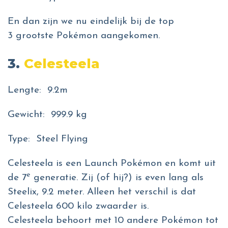
En dan zijn we nu eindelijk bij de top
3 grootste Pokémon aangekomen.
3.
Celesteela
Lengte: 9.2m
Gewicht: 999.9 kg
Type: Steel Flying
Celesteela is een Launch Pokémon en komt uit
e
de 7
generatie. Zij (of hij?) is even lang als
Steelix, 9.2 meter. Alleen het verschil is dat
Celesteela 600 kilo zwaarder is.
Celesteela behoort met 10 andere Pokémon tot