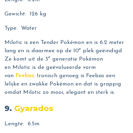
Gewicht: 126 kg
Type: Water
Milotic is een Tender Pokémon en is 6.2 meter
e
lang en is daarmee op de 10
plek geëindigd.
e
Ze komt uit de 3
generatie Pokémon
en Milotic is de geëvolueerde vorm
van
Feebas
. Ironisch genoeg is Feebas een
lelijke en zwakke Pokémon en dat is grappig
omdat Milotic zo mooi, elegant en sterk is.
9.
Gyarados
Lengte: 6.5m