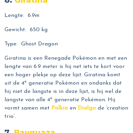
Lengte: 6.9m
Gewicht: 650 kg
Type: Ghost Dragon
Giratina is een Renegade Pokémon en met een
lengte van 6.9 meter is hij net iets te kort voor
een hoger plekje op deze lijst. Giratina komt
e
uit de 4
generatie Pokémon en ondanks dat
hij niet de langste is in deze lijst, is hij wel de
e
langste van alle 4
generatie Pokémon. Hij
vormt samen met
Palkia
en
Dialga
de ‘creation
trio’.
7.
Rayquaza