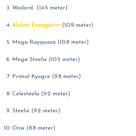
Wailord (14.5 meter)
Alolan Exeggutor
(10.9 meter)
Mega Rayquaza (10.8 meter)
Mega Steelix (10.5 meter)
Primal Kyogre (9.8 meter)
Celesteela (9.2 meter)
Steelix (9.2 meter)
Onix (8.8 meter)