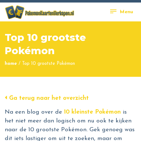
Menu
Top 10 grootste
Pokémon
home
/
Top 10 grootste Pokémon
Ga terug naar het overzicht
Na een blog over de
10 kleinste Pokémon
is
het niet meer dan logisch om nu ook te kijken
naar de 10 grootste Pokémon. Gek genoeg was
dit iets lastiger om uit te zoeken, maar om