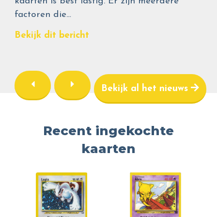
kaarten is best lastig. Er zijn meerdere
factoren die…
Bekijk dit bericht
Bekijk al het nieuws
Recent ingekochte
kaarten