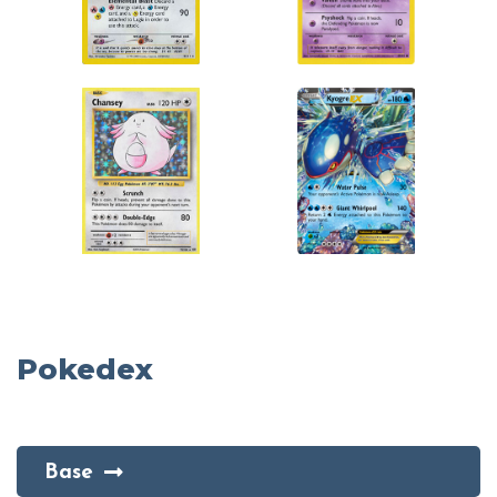
Pokedex
Base