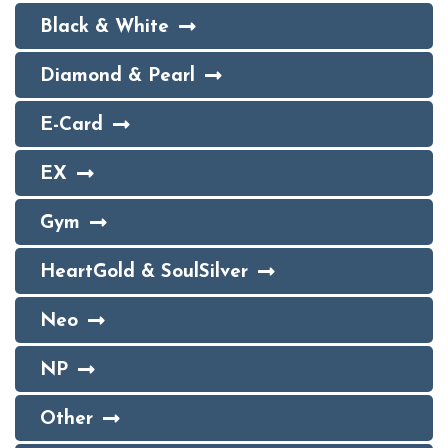
Black & White
Diamond & Pearl
E-Card
EX
Gym
HeartGold & SoulSilver
Neo
NP
Other