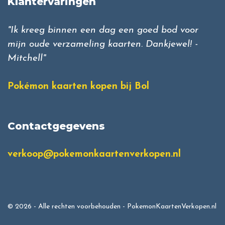
Klantervaringen
"Ik kreeg binnen een dag een goed bod voor
mijn oude verzameling kaarten. Dankjewel! -
Mitchell"
Pokémon kaarten kopen bij Bol
Contactgegevens
verkoop@pokemonkaartenverkopen.nl
© 2026 - Alle rechten voorbehouden - PokemonKaartenVerkopen.nl