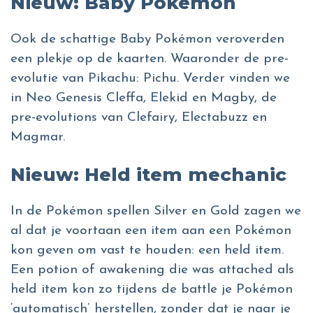
Nieuw: Baby Pokémon
Ook de schattige Baby Pokémon veroverden
een plekje op de kaarten. Waaronder de pre-
evolutie van Pikachu: Pichu. Verder vinden we
in Neo Genesis Cleffa, Elekid en Magby, de
pre-evolutions van Clefairy, Electabuzz en
Magmar.
Nieuw: Held item mechanic
In de Pokémon spellen Silver en Gold zagen we
al dat je voortaan een item aan een Pokémon
kon geven om vast te houden: een held item.
Een potion of awakening die was attached als
held item kon zo tijdens de battle je Pokémon
‘automatisch’ herstellen, zonder dat je naar je