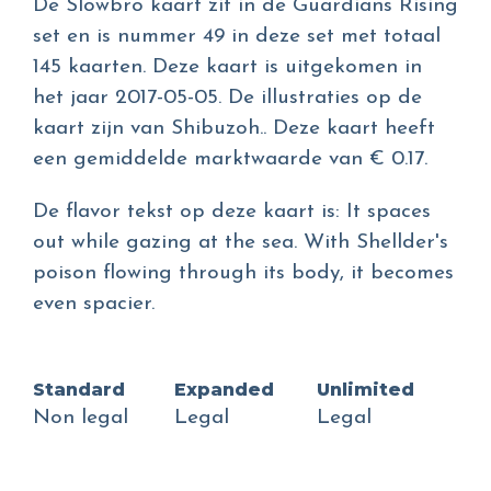
De Slowbro kaart zit in de Guardians Rising
set en is nummer 49 in deze set met totaal
145 kaarten. Deze kaart is uitgekomen in
het jaar 2017-05-05. De illustraties op de
kaart zijn van Shibuzoh.. Deze kaart heeft
een gemiddelde marktwaarde van € 0.17.
De flavor tekst op deze kaart is: It spaces
out while gazing at the sea. With Shellder's
poison flowing through its body, it becomes
even spacier.
Standard
Expanded
Unlimited
Non legal
Legal
Legal