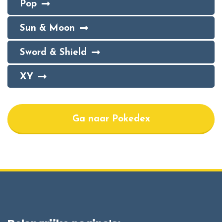
Pop
Sun & Moon
Sword & Shield
XY
Ga naar Pokedex