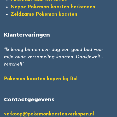
Neppe Pokemon kaarten herkennen
Zeldzame Pokemon kaarten
Klantervaringen
"Ik kreeg binnen een dag een goed bod voor
mijn oude verzameling kaarten. Dankjewel! -
Mitchell"
Pokémon kaarten kopen bij Bol
Contactgegevens
verkoop@pokemonkaartenverkopen.nl