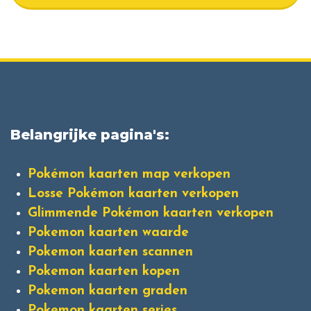
Belangrijke pagina's:
Pokémon kaarten map verkopen
Losse Pokémon kaarten verkopen
Glimmende Pokémon kaarten verkopen
Pokemon kaarten waarde
Pokemon kaarten scannen
Pokemon kaarten kopen
Pokemon kaarten graden
Pokemon kaarten series