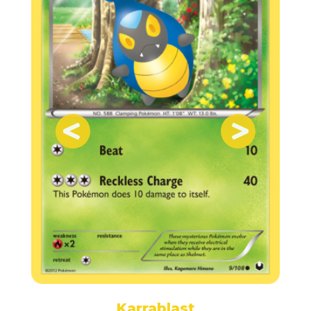
Karrablast