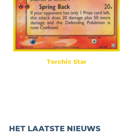
Torchic Star
HET LAATSTE NIEUWS