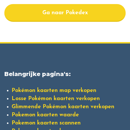
Ga naar Pokedex
Belangrijke pagina's:
Pokémon kaarten map verkopen
Losse Pokémon kaarten verkopen
Glimmende Pokémon kaarten verkopen
Pokemon kaarten waarde
Pokemon kaarten scannen