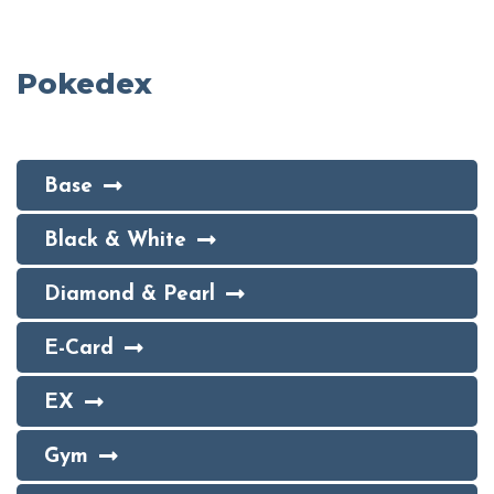
Pokedex
Base
Black & White
Diamond & Pearl
E-Card
EX
Gym