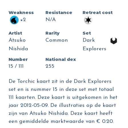
Weakness
Resistance
Retreat cost
×2
N/A
Artist
Rarity
Set
Atsuko
Common
Dark
Nishida
Explorers
Number
National dex
15 / 111
255
De Torchic kaart zit in de Dark Explorers
set en is nummer 15 in deze set met totaal
111 kaarten. Deze kaart is uitgekomen in het
jaar 2012-05-09. De illustraties op de kaart
zijn van Atsuko Nishida. Deze kaart heeft
een gemiddelde marktwaarde van € 0.20.