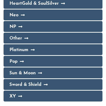
HeartGold & SoulSilver
Neo
NP
Other
Platinum
Pop
Sun & Moon
Sword & Shield
XY