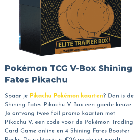
Pokémon TCG V-Box Shining
Fates Pikachu
Spaar je
Pikachu Pokémon kaarten
? Dan is de
Shining Fates Pikachu V Box een goede keuze.
Je ontvang twee foil promo kaarten met
Pikachu V, een code voor de Pokémon Trading
Card Game online en 4 Shining Fates Booster
Packs. De richtprijs is €26 en de set wordt