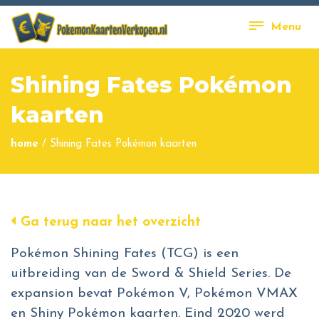
Menu
Shining Fates Pokémon
kaarten
home
/
Shining Fates Pokémon kaarten
Ga terug naar het overzicht
Pokémon Shining Fates (TCG) is een
uitbreiding van de Sword & Shield Series. De
expansion bevat Pokémon V, Pokémon VMAX
en Shiny Pokémon kaarten. Eind 2020 werd