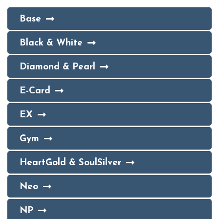
Base
Black & White
Diamond & Pearl
E-Card
EX
Gym
HeartGold & SoulSilver
Neo
NP