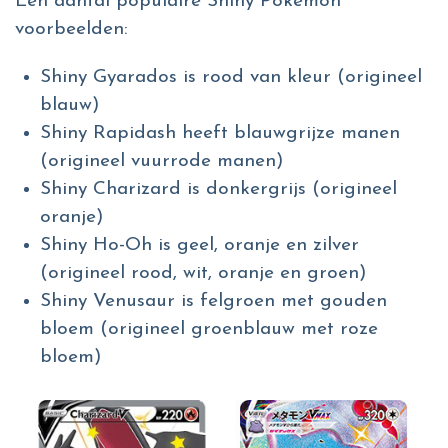
Een aantal populaire Shiny Pokémon
voorbeelden:
Shiny Gyarados is rood van kleur (origineel
blauw)
Shiny Rapidash heeft blauwgrijze manen
(origineel vuurrode manen)
Shiny Charizard is donkergrijs (origineel
oranje)
Shiny Ho-Oh is geel, oranje en zilver
(origineel rood, wit, oranje en groen)
Shiny Venusaur is felgroen met gouden
bloem (origineel groenblauw met roze
bloem)