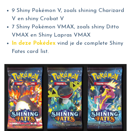
9 Shiny Pokémon V, zoals shining Charizard
V en shiny Crobat V
7 Shiny Pokémon VMAX, zoals shiny Ditto
VMAX en Shiny Lapras VMAX
In deze Pokédex
vind je de complete Shiny
Fates card list.